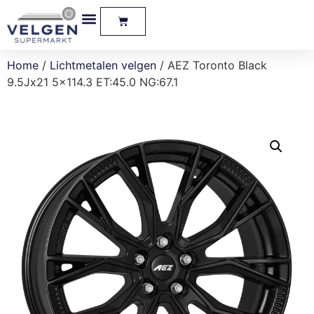
Home
/
Lichtmetalen velgen
/ AEZ Toronto Black
9.5Jx21 5×114.3 ET:45.0 NG:67.1