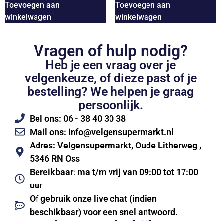
Toevoegen aan
Toevoegen aan
winkelwagen
winkelwagen
Vragen of hulp nodig?
Heb je een vraag over je
velgenkeuze, of dieze past of je
bestelling? We helpen je graag
persoonlijk.
Bel ons: 06 - 38 40 30 38
Mail ons: info@velgensupermarkt.nl
Adres: Velgensupermarkt, Oude Litherweg ,
5346 RN Oss
Bereikbaar: ma t/m vrij van 09:00 tot 17:00
uur
Of gebruik onze live chat (indien
beschikbaar) voor een snel antwoord.