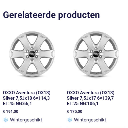
Gerelateerde producten
OXXO Aventura (OX13)
OXXO Aventura (OX13)
Silver 7,5Jx18 6×114,3
Silver 7,5Jx17 6×139,7
ET:45 NG:66,1
ET:25 NG:106,1
€
191,00
€
175,00
❄
Wintergeschikt
❄
Wintergeschikt