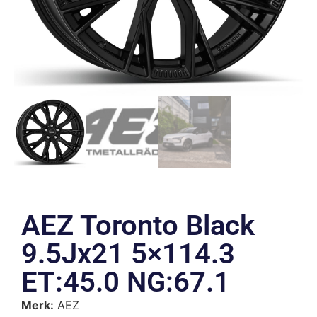
AEZ Toronto Black
9.5Jx21 5×114.3
ET:45.0 NG:67.1
Merk:
AEZ