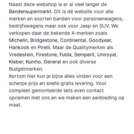
Naast deze webshop is er al veel langer de
Bandensupermarkt
. Dit is dé website voor alle
merken en soorten banden voor personenwagens,
bedrijfswagens maar ook voor Jeep en SUV. We
verkopen daar de bekende A-merken zoals
Michelin
,
Bridgestone
,
Continental
,
Goodyear
,
Hankook
en
Pirelli
. Maar de Qualitymerken als
Vredestein
,
Firestone
,
Fulda
,
Semperit
,
Uniroyal
,
Kleber
,
Kumho
,
General
en ook diverse
Budgetmerken.
Kortom hier kun je bijna alles vinden voor een
scherpe prijs en snelle gratis levering. Voor
compleet gemonteerde sets even contact
opnemen met ons en we maken een aanbieding op
maat.