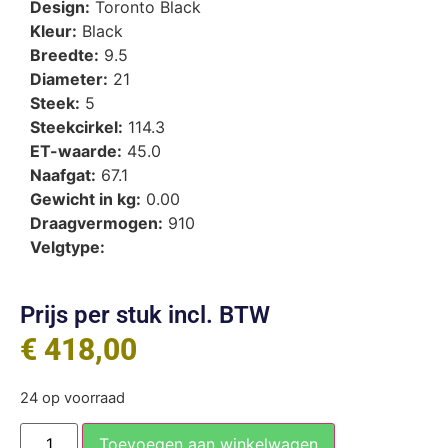
Design:
Toronto Black
Kleur:
Black
Breedte:
9.5
Diameter:
21
Steek:
5
Steekcirkel:
114.3
ET-waarde:
45.0
Naafgat:
67.1
Gewicht in kg:
0.00
Draagvermogen:
910
Velgtype:
Prijs per stuk incl. BTW
€
418,00
24 op voorraad
Toevoegen aan winkelwagen