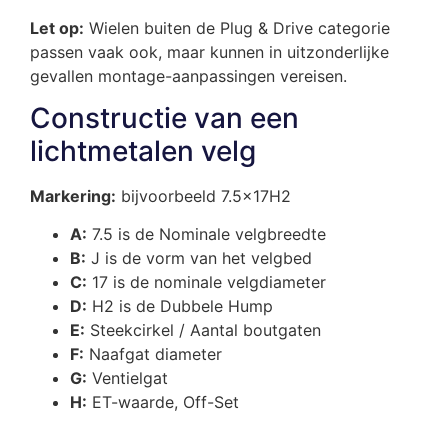
Let op:
Wielen buiten de Plug & Drive categorie
passen vaak ook, maar kunnen in uitzonderlijke
gevallen montage-aanpassingen vereisen.
Constructie van een
lichtmetalen velg
Markering:
bijvoorbeeld 7.5x17H2
A:
7.5 is de Nominale velgbreedte
B:
J is de vorm van het velgbed
C:
17 is de nominale velgdiameter
D:
H2 is de Dubbele Hump
E:
Steekcirkel / Aantal boutgaten
F:
Naafgat diameter
G:
Ventielgat
H:
ET-waarde, Off-Set