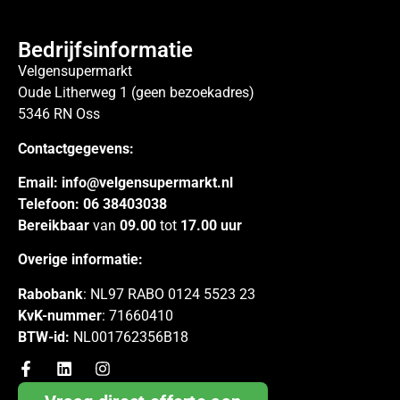
Bedrijfsinformatie
Velgensupermarkt
Oude Litherweg 1 (geen bezoekadres)
5346 RN Oss
Contactgegevens:
Email:
info@velgensupermarkt.nl
Telefoon:
06 38403038
Bereikbaar
van
09.00
tot
17.00 uur
Overige informatie:
Rabobank
: NL97 RABO 0124 5523 23
KvK-nummer
: 71660410
BTW-id:
NL001762356B18