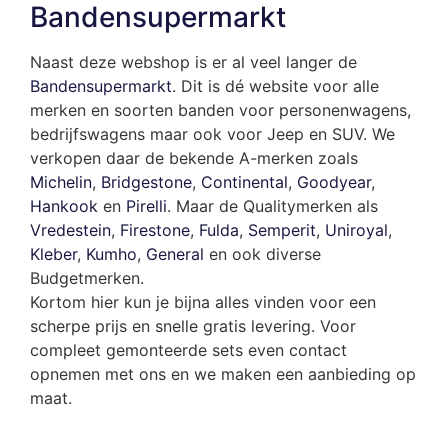
Bandensupermarkt
Naast deze webshop is er al veel langer de
Bandensupermarkt
. Dit is dé website voor alle
merken en soorten banden voor personenwagens,
bedrijfswagens maar ook voor Jeep en SUV. We
verkopen daar de bekende A-merken zoals
Michelin
,
Bridgestone
,
Continental
,
Goodyear
,
Hankook
en
Pirelli
. Maar de Qualitymerken als
Vredestein
,
Firestone
,
Fulda
,
Semperit
,
Uniroyal
,
Kleber
,
Kumho
,
General
en ook diverse
Budgetmerken.
Kortom hier kun je bijna alles vinden voor een
scherpe prijs en snelle gratis levering. Voor
compleet gemonteerde sets even contact
opnemen met ons en we maken een aanbieding op
maat.