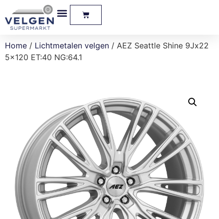
Home
/
Lichtmetalen velgen
/ AEZ Seattle Shine 9Jx22
5×120 ET:40 NG:64.1