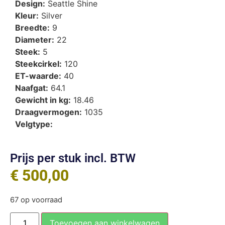
Design:
Seattle Shine
Kleur:
Silver
Breedte:
9
Diameter:
22
Steek:
5
Steekcirkel:
120
ET-waarde:
40
Naafgat:
64.1
Gewicht in kg:
18.46
Draagvermogen:
1035
Velgtype:
Prijs per stuk incl. BTW
€
500,00
67 op voorraad
Toevoegen aan winkelwagen