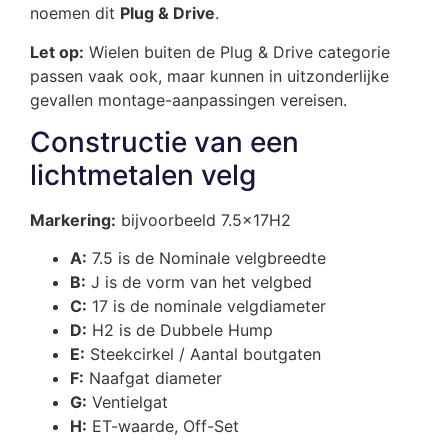
noemen dit
Plug & Drive
.
Let op:
Wielen buiten de Plug & Drive categorie
passen vaak ook, maar kunnen in uitzonderlijke
gevallen montage-aanpassingen vereisen.
Constructie van een
lichtmetalen velg
Markering:
bijvoorbeeld 7.5x17H2
A:
7.5 is de Nominale velgbreedte
B:
J is de vorm van het velgbed
C:
17 is de nominale velgdiameter
D:
H2 is de Dubbele Hump
E:
Steekcirkel / Aantal boutgaten
F:
Naafgat diameter
G:
Ventielgat
H:
ET-waarde, Off-Set