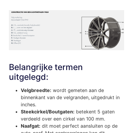
Belangrijke termen
uitgelegd:
Velgbreedte:
wordt gemeten aan de
binnenkant van de velgranden, uitgedrukt in
inches.
Steekcirkel/Boutgaten:
betekent 5 gaten
verdeeld over een cirkel van 100 mm.
Naafgat:
dit moet perfect aansluiten op de
auto-naaf. Met centreerringen kan dit