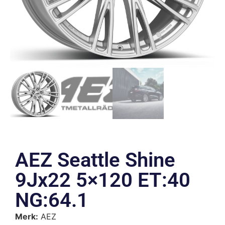
AEZ Seattle Shine
9Jx22 5×120 ET:40
NG:64.1
Merk:
AEZ