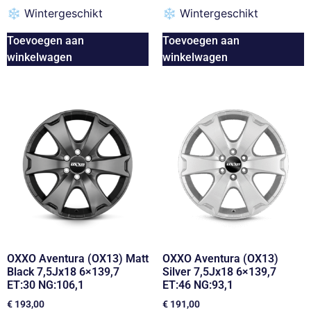
❄
Wintergeschikt
❄
Wintergeschikt
Toevoegen aan
Toevoegen aan
winkelwagen
winkelwagen
OXXO Aventura (OX13) Matt
OXXO Aventura (OX13)
Black 7,5Jx18 6×139,7
Silver 7,5Jx18 6×139,7
ET:30 NG:106,1
ET:46 NG:93,1
€
193,00
€
191,00