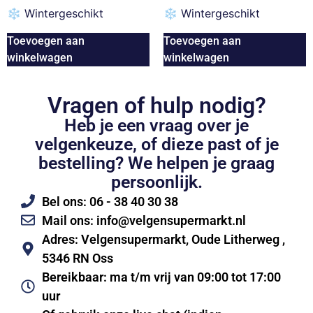
❄
Wintergeschikt
❄
Wintergeschikt
Toevoegen aan
Toevoegen aan
winkelwagen
winkelwagen
Vragen of hulp nodig?
Heb je een vraag over je
velgenkeuze, of dieze past of je
bestelling? We helpen je graag
persoonlijk.
Bel ons: 06 - 38 40 30 38
Mail ons: info@velgensupermarkt.nl
Adres: Velgensupermarkt, Oude Litherweg ,
5346 RN Oss
Bereikbaar: ma t/m vrij van 09:00 tot 17:00
uur