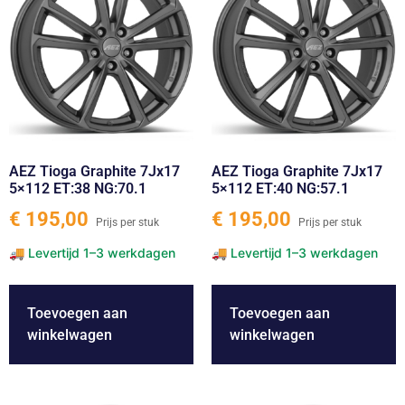
AEZ Tioga Graphite 7Jx17
AEZ Tioga Graphite 7Jx17
5×112 ET:38 NG:70.1
5×112 ET:40 NG:57.1
€
195,00
€
195,00
Toevoegen aan
Toevoegen aan
winkelwagen
winkelwagen