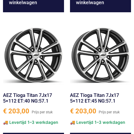
winkelwagen
winkelwagen
AEZ Tioga Titan 7Jx17
AEZ Tioga Titan 7Jx17
5×112 ET:40 NG:57.1
5×112 ET:45 NG:57.1
€
203,00
€
203,00