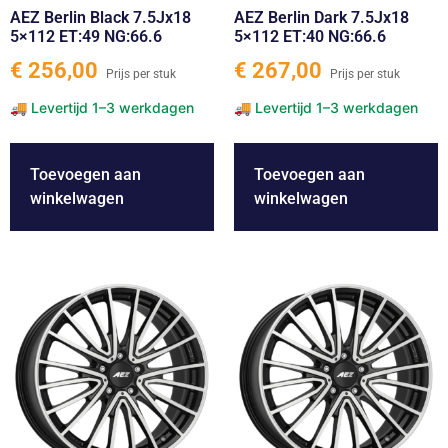
AEZ Berlin Black 7.5Jx18
AEZ Berlin Dark 7.5Jx18
5×112 ET:49 NG:66.6
5×112 ET:40 NG:66.6
€
256,00
€
267,00
Toevoegen aan
Toevoegen aan
winkelwagen
winkelwagen