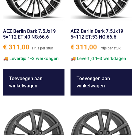
AEZ Berlin Dark 7.5Jx19
AEZ Berlin Dark 7.5Jx19
5×112 ET:40 NG:66.6
5×112 ET:53 NG:66.6
€
311,00
€
311,00
Toevoegen aan
Toevoegen aan
winkelwagen
winkelwagen