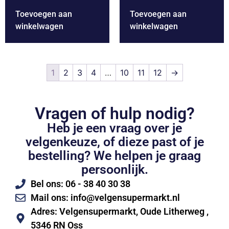
Toevoegen aan
Toevoegen aan
winkelwagen
winkelwagen
1
2
3
4
…
10
11
12
→
Vragen of hulp nodig?
Heb je een vraag over je
velgenkeuze, of dieze past of je
bestelling? We helpen je graag
persoonlijk.
Bel ons: 06 - 38 40 30 38
Mail ons: info@velgensupermarkt.nl
Adres: Velgensupermarkt, Oude Litherweg ,
5346 RN Oss