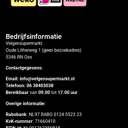
Bedrijfsinformatie
Velgensupermarkt
Oude Litherweg 1 (geen bezoekadres)
5346 RN Oss
Contactgegevens:
Email:
info@velgensupermarkt.nl
Telefoon:
06 38403038
Bereikbaar
van
09.00
tot
17.00 uur
Overige informatie:
Rabobank
: NL97 RABO 0124 5523 23
KvK-nummer
: 71660410