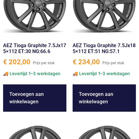
AEZ Tioga Graphite 7.5Jx17
AEZ Tioga Graphite 7.5Jx18
5×112 ET:30 NG:66.6
5×112 ET:51 NG:57.1
€
202,00
€
234,00
Toevoegen aan
Toevoegen aan
winkelwagen
winkelwagen