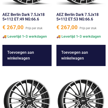
AEZ Berlin Dark 7.5Jx18
AEZ Berlin Dark 7.5Jx18
5×112 ET:49 NG:66.6
5×112 ET:53 NG:66.6
€
267,00
€
267,00
Toevoegen aan
Toevoegen aan
winkelwagen
winkelwagen