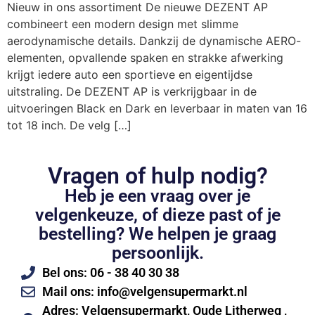
Nieuw in ons assortiment De nieuwe DEZENT AP
combineert een modern design met slimme
aerodynamische details. Dankzij de dynamische AERO-
elementen, opvallende spaken en strakke afwerking
krijgt iedere auto een sportieve en eigentijdse
uitstraling. De DEZENT AP is verkrijgbaar in de
uitvoeringen Black en Dark en leverbaar in maten van 16
tot 18 inch. De velg […]
Vragen of hulp nodig?
Heb je een vraag over je
velgenkeuze, of dieze past of je
bestelling? We helpen je graag
persoonlijk.
Bel ons: 06 - 38 40 30 38
Mail ons: info@velgensupermarkt.nl
Adres: Velgensupermarkt, Oude Litherweg ,