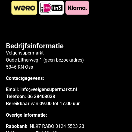
Bedrijfsinformatie
Velgensupermarkt
Oude Litherweg 1 (geen bezoekadres)
5346 RN Oss
Contactgegevens:
Email:
info@velgensupermarkt.nl
Telefoon:
06 38403038
Bereikbaar
van
09.00
tot
17.00 uur
Overige informatie:
Rabobank
: NL97 RABO 0124 5523 23