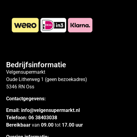
Bedrijfsinformatie
Velgensupermarkt
Oude Litherweg 1 (geen bezoekadres)
5346 RN Oss
Contactgegevens:
Email:
info@velgensupermarkt.nl
Telefoon:
06 38403038
Bereikbaar
van
09.00
tot
17.00 uur
Overige informatie: