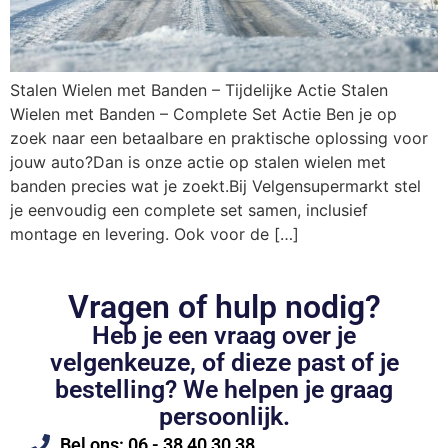
Stalen Wielen met Banden – Tijdelijke Actie Stalen
Wielen met Banden – Complete Set Actie Ben je op
zoek naar een betaalbare en praktische oplossing voor
jouw auto?Dan is onze actie op stalen wielen met
banden precies wat je zoekt.Bij Velgensupermarkt stel
je eenvoudig een complete set samen, inclusief
montage en levering. Ook voor de […]
Vragen of hulp nodig?
Heb je een vraag over je
velgenkeuze, of dieze past of je
bestelling? We helpen je graag
persoonlijk.
Bel ons: 06 - 38 40 30 38