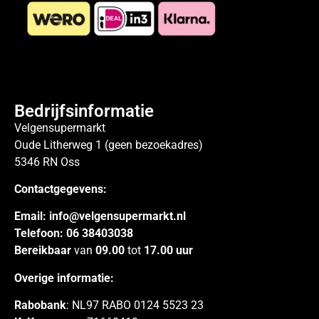
Bedrijfsinformatie
Velgensupermarkt
Oude Litherweg 1 (geen bezoekadres)
5346 RN Oss
Contactgegevens:
Email:
info@velgensupermarkt.nl
Telefoon:
06 38403038
Bereikbaar
van
09.00
tot
17.00 uur
Overige informatie:
Rabobank
: NL97 RABO 0124 5523 23