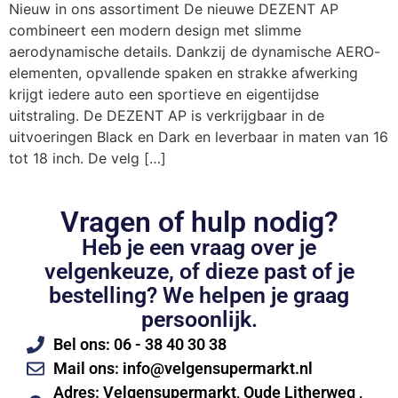
Nieuw in ons assortiment De nieuwe DEZENT AP
combineert een modern design met slimme
aerodynamische details. Dankzij de dynamische AERO-
elementen, opvallende spaken en strakke afwerking
krijgt iedere auto een sportieve en eigentijdse
uitstraling. De DEZENT AP is verkrijgbaar in de
uitvoeringen Black en Dark en leverbaar in maten van 16
tot 18 inch. De velg […]
Vragen of hulp nodig?
Heb je een vraag over je
velgenkeuze, of dieze past of je
bestelling? We helpen je graag
persoonlijk.
Bel ons: 06 - 38 40 30 38
Mail ons: info@velgensupermarkt.nl
Adres: Velgensupermarkt, Oude Litherweg ,