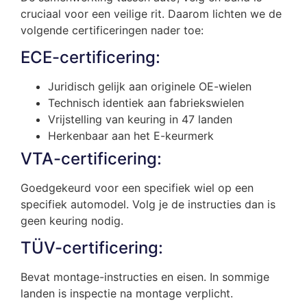
cruciaal voor een veilige rit. Daarom lichten we de
volgende certificeringen nader toe:
ECE-certificering:
Juridisch gelijk aan originele OE-wielen
Technisch identiek aan fabriekswielen
Vrijstelling van keuring in 47 landen
Herkenbaar aan het E-keurmerk
VTA-certificering:
Goedgekeurd voor een specifiek wiel op een
specifiek automodel. Volg je de instructies dan is
geen keuring nodig.
TÜV-certificering:
Bevat montage-instructies en eisen. In sommige
landen is inspectie na montage verplicht.