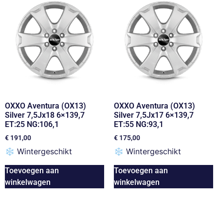
OXXO Aventura (OX13)
OXXO Aventura (OX13)
Silver 7,5Jx18 6×139,7
Silver 7,5Jx17 6×139,7
ET:25 NG:106,1
ET:55 NG:93,1
€
191,00
€
175,00
❄
Wintergeschikt
❄
Wintergeschikt
Toevoegen aan
Toevoegen aan
winkelwagen
winkelwagen