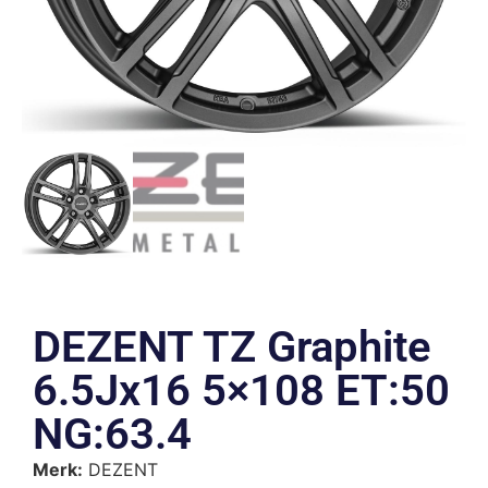
DEZENT TZ Graphite
6.5Jx16 5×108 ET:50
NG:63.4
Merk:
DEZENT