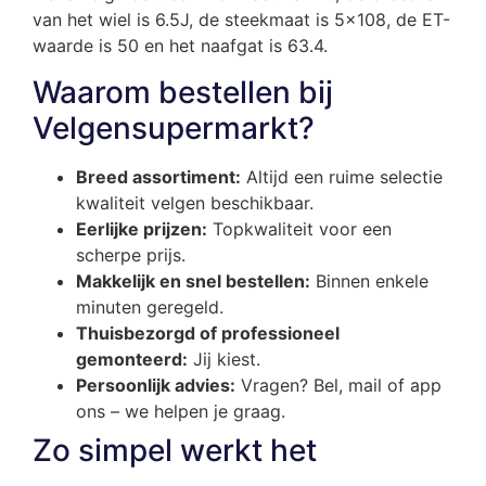
van het wiel is 6.5J, de steekmaat is 5×108, de ET-
waarde is 50 en het naafgat is 63.4.
Waarom bestellen bij
Velgensupermarkt?
Breed assortiment:
Altijd een ruime selectie
kwaliteit velgen beschikbaar.
Eerlijke prijzen:
Topkwaliteit voor een
scherpe prijs.
Makkelijk en snel bestellen:
Binnen enkele
minuten geregeld.
Thuisbezorgd of professioneel
gemonteerd:
Jij kiest.
Persoonlijk advies:
Vragen? Bel, mail of app
ons – we helpen je graag.
Zo simpel werkt het