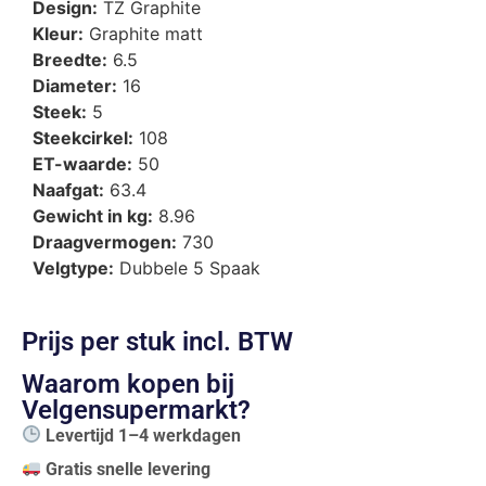
Design:
TZ Graphite
Kleur:
Graphite matt
Breedte:
6.5
Diameter:
16
Steek:
5
Steekcirkel:
108
ET-waarde:
50
Naafgat:
63.4
Gewicht in kg:
8.96
Draagvermogen:
730
Velgtype:
Dubbele 5 Spaak
Prijs per stuk incl. BTW
Waarom kopen bij
Velgensupermarkt?
Levertijd 1–4 werkdagen
Gratis snelle levering