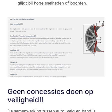
glijdt bij hoge snelheden of bochten.
Geen concessies doen op
veiligheid!!
De samenwerking tussen auto, velg en band is