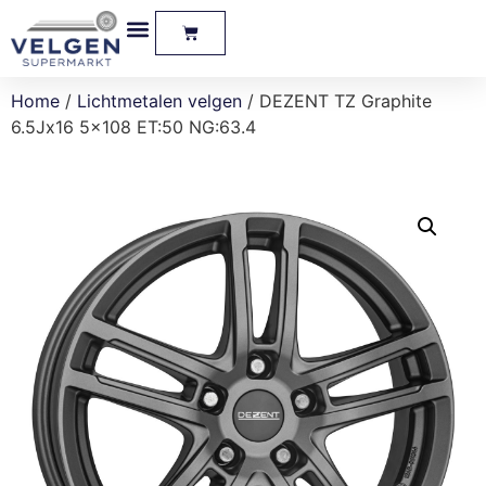
Home
/
Lichtmetalen velgen
/ DEZENT TZ Graphite
6.5Jx16 5×108 ET:50 NG:63.4