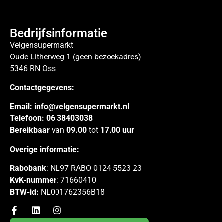
Bedrijfsinformatie
Velgensupermarkt
Oude Litherweg 1 (geen bezoekadres)
5346 RN Oss
Contactgegevens:
Email:
info@velgensupermarkt.nl
Telefoon:
06 38403038
Bereikbaar
van
09.00
tot
17.00 uur
Overige informatie:
Rabobank
: NL97 RABO 0124 5523 23
KvK-nummer
: 71660410
BTW-id:
NL001762356B18