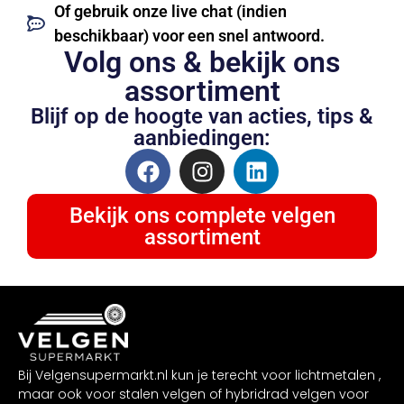
Of gebruik onze live chat (indien
beschikbaar) voor een snel antwoord.
Volg ons & bekijk ons
assortiment
Blijf op de hoogte van acties, tips &
aanbiedingen:
Bekijk ons complete velgen
assortiment
Bij Velgensupermarkt.nl kun je terecht voor lichtmetalen ,
maar ook voor stalen velgen of hybridrad velgen voor