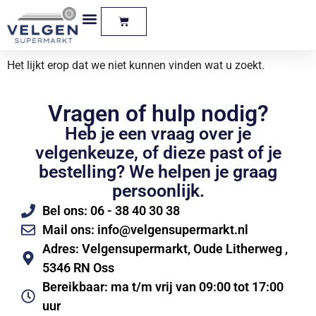
Het lijkt erop dat we niet kunnen vinden wat u zoekt.
Vragen of hulp nodig?
Heb je een vraag over je
velgenkeuze, of dieze past of je
bestelling? We helpen je graag
persoonlijk.
Bel ons: 06 - 38 40 30 38
Mail ons: info@velgensupermarkt.nl
Adres: Velgensupermarkt, Oude Litherweg ,
5346 RN Oss
Bereikbaar: ma t/m vrij van 09:00 tot 17:00
uur